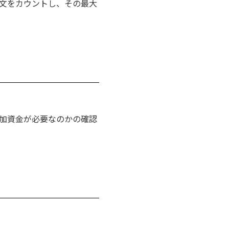
文をカウントし、その最大
加資金が必要なのかの確認