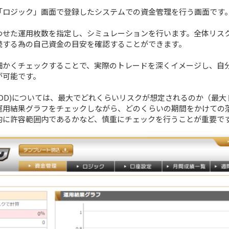
「ロジック」画面で登録したシステムでの資金管理を行う画面です
わせた運用枚数を指定し、シミュレーションを行います。全体リス
続する為の自己資金の目安を確認することができます。
細かくチェックすることで、実際のトレードを深くイメージし、自
が可能です。
(DD)については、最大でどれくらいリスクが想定されるのか（最
運用結果グラフをチェックしながら、どのくらいの期間をかけての
的に許容範囲内であるかなど、慎重にチェックを行うことが重要で