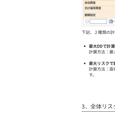
下記、２種類の計
最大DDで計
計算方法：最
最大リスクで
計算方法：直
す。
3．全体リス