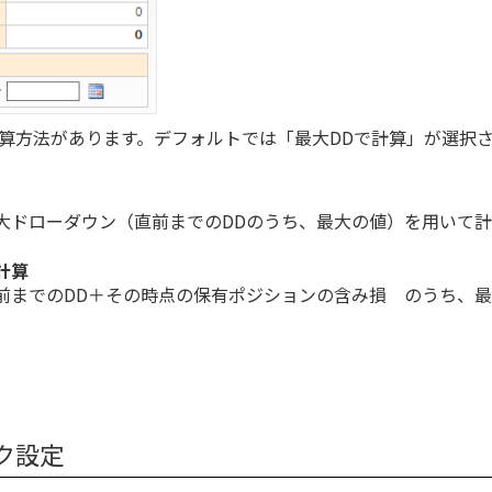
算方法があります。デフォルトでは「最大DDで計算」が選択
算
大ドローダウン（直前までのDDのうち、最大の値）を用いて計
計算
前までのDD＋その時点の保有ポジションの含み損 のうち、
ク設定