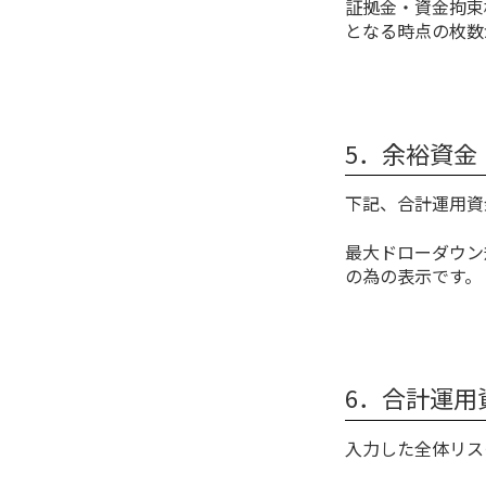
証拠金・資金拘束
となる時点の枚数
5．余裕資金
下記、合計運用資
最大ドローダウン
の為の表示です。
6．合計運用
入力した全体リス