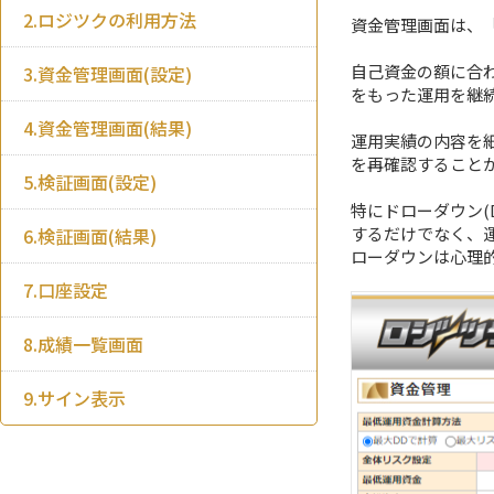
1.ロジツクとは
2.ご利用料金
2.ロジツクの利用方法
資金管理画面は、
1.ログイン方法
2.各機能解説（上部メニュー）
自己資金の額に合
3.資金管理画面(設定)
をもった運用を継
1.資金管理画面とは
2.表示する市場を選択
3.最低運用資金の計算方法
4.全体リスク設定
5.最低運用資金
6.余裕資金
7.合計運用資金
8.期間指定
9.ロジック設定
4.資金管理画面(結果)
運用実績の内容を
を再確認すること
1.運用結果グラフ
2.総合運用実績 項目説明
3.期間別運用実績
4.トレード履歴をダウンロード
5.検証画面(設定)
(csv形式)
特にドローダウン
1.ロジック画面とは
2.システム名・メモ
3.設定ボタン
4.検証期間設定
5.注文条件
6.エントリー期日設定
7.ユーザイベント
8.特殊注文条件
9.他ロジック参照条件フィルタ
10.移動平均（MA）フィルタ
11.ボリンジャーバンドフィル
12.ローソク足フィルタ
13.乖離（かいり）フィルタ
14.最大高値、最小安値フィル
15.ボラティリティフィルタ
16.オシレータフィルタ
17.週足フィルタ
18.（エグジット）テクニカル
19.（エグジット）タイミング
20.（エグジット）価格変動
するだけでなく、
6.検証画面(結果)
ローダウンは心理
タ
タ
指定
1.検証結果選択
2.運用結果グラフ
3.期間別運用実績
4.総合運用実績
5.トレード履歴をダウンロード
6.詳細結果
7.口座設定
(csv形式)
1.口座設定
8.成績一覧画面
1.月間成績一覧画面
2.週間成績一覧画面
9.サイン表示
1.サイン表示について
2.表示解説