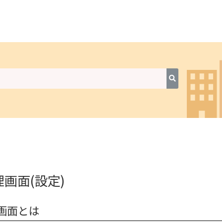
画面(設定)
画面とは