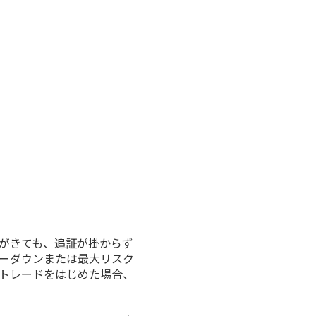
がきても、追証が掛からず
ーダウンまたは最大リスク
トレードをはじめた場合、