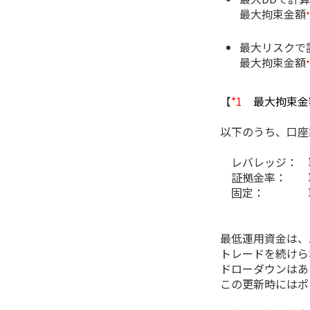
最大拘束金額
最大リスクで
最大拘束金額
【
*1
最大拘束金
以下のうち、口座
レバレッジ： 
証拠金率： 取
固定： 取引
最低運用資金は、
トレードを続けら
ドローダウンはあ
この更新時にはポ