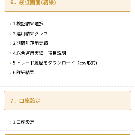
6．検証画面(結果)
1.検証結果選択
2.運用結果グラフ
3.期間別運用実績
4.総合運用実績 項目説明
5.トレード履歴をダウンロード（csv形式)
6.詳細結果
7．口座設定
1.口座設定