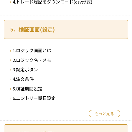
4.トレード履歴をダウンロード(csv形式)
5．検証画面(設定)
1.ロジック画面とは
2.ロジック名・メモ
3.設定ボタン
4.注文条件
5.検証期間設定
6.エントリー期日設定
もっと見る