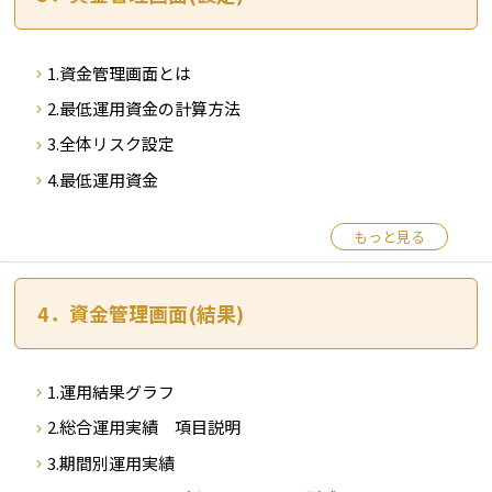
1.資金管理画面とは
2.最低運用資金の計算方法
3.
全体リスク設定
4.最低運用資金
もっと見る
4．資金管理画面(結果)
1.運用結果グラフ
2.総合運用実績 項目説明
3.期間別運用実績