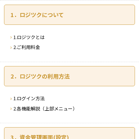
1．ロジツクについて
1.ロジツクとは
2.ご利用料金
2．ロジツクの利用方法
1.ログイン方法
2.各機能解説（上部メニュー）
3．資金管理画面(設定)