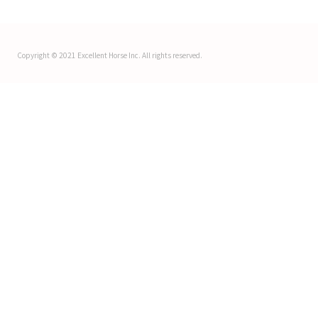
Copyright © 2021 Excellent Horse Inc. All rights reserved.